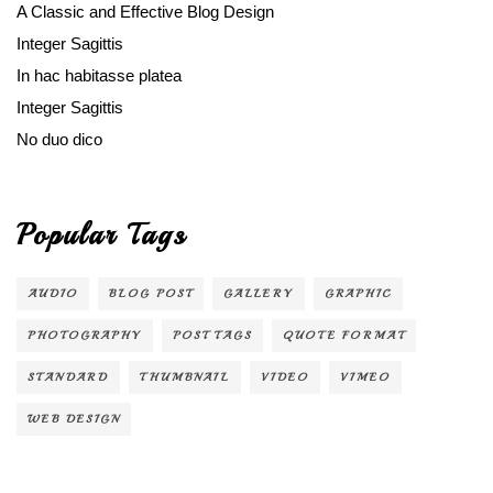
A Classic and Effective Blog Design
Integer Sagittis
In hac habitasse platea
Integer Sagittis
No duo dico
Popular Tags
AUDIO
BLOG POST
GALLERY
GRAPHIC
PHOTOGRAPHY
POST TAGS
QUOTE FORMAT
STANDARD
THUMBNAIL
VIDEO
VIMEO
WEB DESIGN