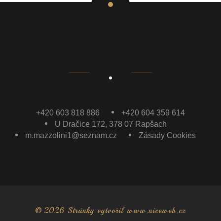
+420 603 818 886
+420 604 359 614
U Dračice 172, 378 07 Rapšach
m.mazzolini1@seznam.cz
Zásady Cookies
© 2026 Stránky vytvořil
www.niceweb.cz